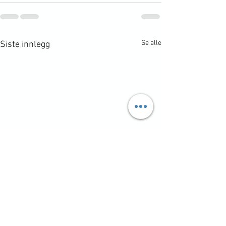
Se alle
Siste innlegg