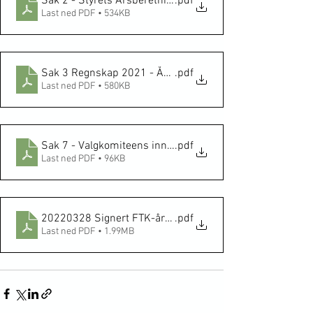
Sak 2 - Styrets Årsberetning for 2021 - 20220323
.pdf
Last ned PDF • 534KB
Sak 3 Regnskap 2021 - Årsmøtet
.pdf
Last ned PDF • 580KB
Sak 7 - Valgkomiteens innstilling til årsmøtet 2022
.pdf
Last ned PDF • 96KB
20220328 Signert FTK-årsmøteprotokoll 2022
.pdf
Last ned PDF • 1.99MB