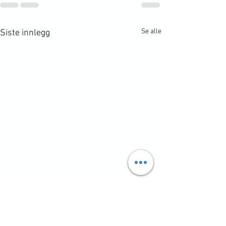
Se alle
Siste innlegg