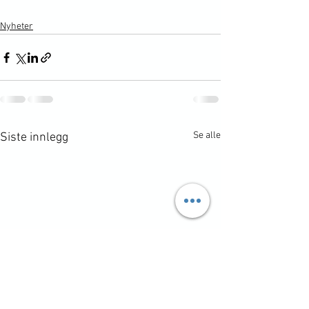
Nyheter
Se alle
Siste innlegg