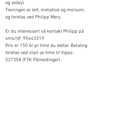
og volley)
. 
Treningen er lett, metodisk og morsom, 
og foretas ved Philipp Mery.
Er du interessert så kontakt Philipp på 
sms/tlf: 95443319
Pris er 150 kr pr time du deltar. Betaling 
foretas ved start av time til Vipps: 
527358 (FTK Påmeldinger).