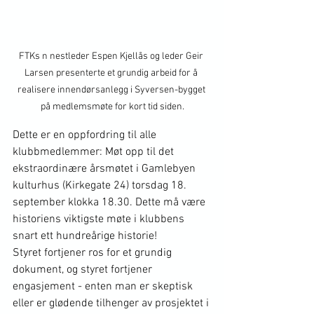
FTKs n nestleder Espen Kjellås og leder Geir 
Larsen presenterte et grundig arbeid for å 
realisere innendørsanlegg i Syversen-bygget 
på medlemsmøte for kort tid siden.
Dette er en oppfordring til alle 
klubbmedlemmer: Møt opp til det 
ekstraordinære årsmøtet i Gamlebyen 
kulturhus (Kirkegate 24) torsdag 18. 
september klokka 18.30. Dette må være 
historiens viktigste møte i klubbens 
snart ett hundreårige historie!
Styret fortjener ros for et grundig 
dokument, og styret fortjener 
engasjement - enten man er skeptisk 
eller er glødende tilhenger av prosjektet i 