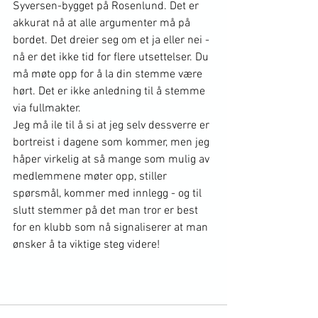
Syversen-bygget på Rosenlund. Det er 
akkurat nå at alle argumenter må på 
bordet. Det dreier seg om et ja eller nei - 
nå er det ikke tid for flere utsettelser. Du 
må møte opp for å la din stemme være 
hørt. Det er ikke anledning til å stemme 
via fullmakter.
Jeg må ile til å si at jeg selv dessverre er 
bortreist i dagene som kommer, men jeg 
håper virkelig at så mange som mulig av 
medlemmene møter opp, stiller 
spørsmål, kommer med innlegg - og til 
slutt stemmer på det man tror er best 
for en klubb som nå signaliserer at man 
ønsker å ta viktige steg videre!