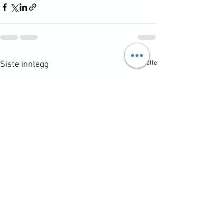
Se alle
Siste innlegg