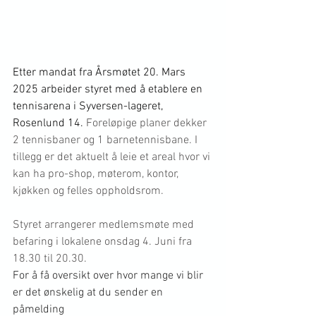
Etter mandat fra Årsmøtet 20. Mars 
2025 arbeider styret med å etablere en 
tennisarena i Syversen-lageret, 
Rosenlund 14. 
Foreløpige planer dekker 
2 tennisbaner og 1 barnetennisbane. I 
tillegg er det aktuelt å leie et areal hvor vi 
kan ha pro-shop, møterom, kontor, 
kjøkken og felles oppholdsrom.
Styret arrangerer medlemsmøte med 
befaring i lokalene onsdag 4. Juni fra 
18.30 til 20.30.
For å få oversikt over hvor mange vi blir 
er det ønskelig at du sender en 
påmelding 