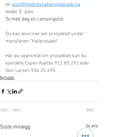
til; 
post@fredrikstadtennisklubb.no
innen 3. Juni. 
Ta med deg en campingstol.
Du kan lese mer om prosjektet under 
menyfanen "Hallprosjekt".             
Har du spørsmål om prosjektet kan du 
kontakte Espen Kjellås 922 85 292 eller 
Geir Larsen 906 25 495.
Nyheter
Se alle
Siste innlegg