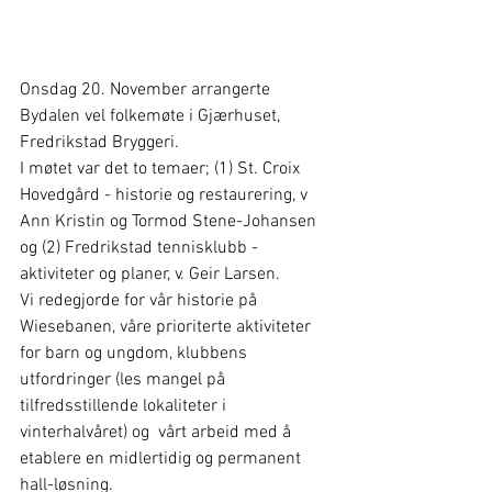
Onsdag 20. November arrangerte 
Bydalen vel folkemøte i Gjærhuset, 
Fredrikstad Bryggeri. 
I møtet var det to temaer; (1) St. Croix 
Hovedgård - historie og restaurering, v 
Ann Kristin og Tormod Stene-Johansen 
og (2) Fredrikstad tennisklubb - 
aktiviteter og planer, v. Geir Larsen.
Vi redegjorde for vår historie på 
Wiesebanen, våre prioriterte aktiviteter 
for barn og ungdom, klubbens 
utfordringer (les mangel på 
tilfredsstillende lokaliteter i 
vinterhalvåret) og  vårt arbeid med å 
etablere en midlertidig og permanent 
hall-løsning. 