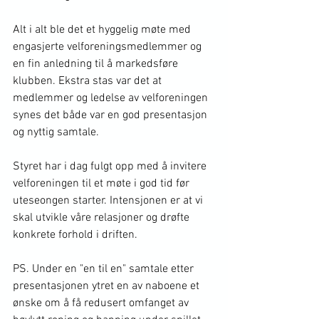
Alt i alt ble det et hyggelig møte med 
engasjerte velforeningsmedlemmer og 
en fin anledning til å markedsføre 
klubben. Ekstra stas var det at 
medlemmer og ledelse av velforeningen 
synes det både var en god presentasjon 
og nyttig samtale. 
Styret har i dag fulgt opp med å invitere 
velforeningen til et møte i god tid før 
uteseongen starter. Intensjonen er at vi 
skal utvikle våre relasjoner og drøfte 
konkrete forhold i driften. 
PS. Under en "en til en" samtale etter 
presentasjonen ytret en av naboene et 
ønske om å få redusert omfanget av 