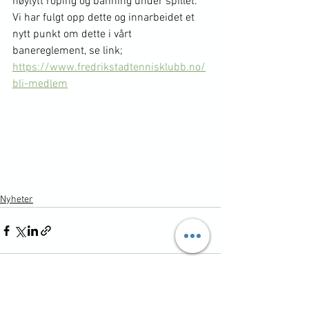
høylytt roping og banning under spillet. 
Vi har fulgt opp dette og innarbeidet et 
nytt punkt om dette i vårt 
banereglement, se link; 
https://www.fredrikstadtennisklubb.no/
bli-medlem
Nyheter
Se alle