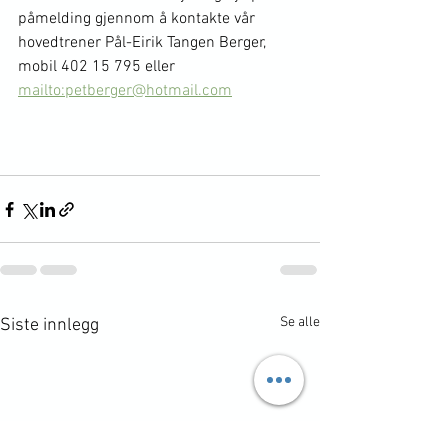
påmelding gjennom å kontakte vår 
hovedtrener Pål-Eirik Tangen Berger, 
mobil 402 15 795 eller 
mailto:petberger@hotmail.com
Se alle
Siste innlegg