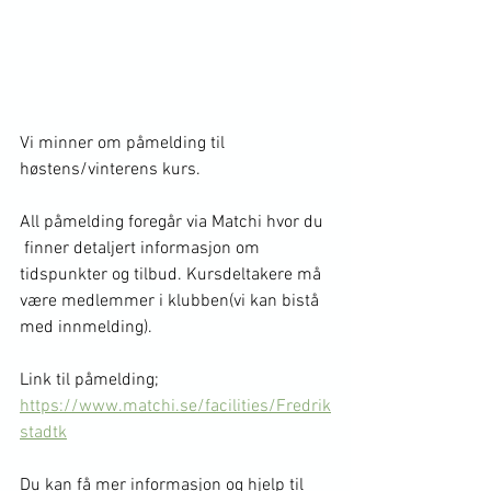
Vi minner om påmelding til 
høstens/vinterens kurs.  
All påmelding foregår via Matchi hvor du 
 finner detaljert informasjon om 
tidspunkter og tilbud. Kursdeltakere må 
være medlemmer i klubben(vi kan bistå 
med innmelding).
Link til påmelding; 
https://www.matchi.se/facilities/Fredrik
stadtk
Du kan få mer informasjon og hjelp til 