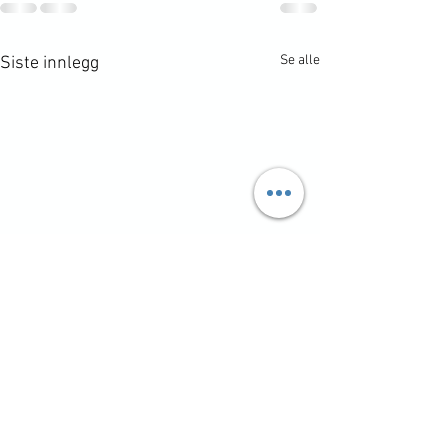
Se alle
Siste innlegg