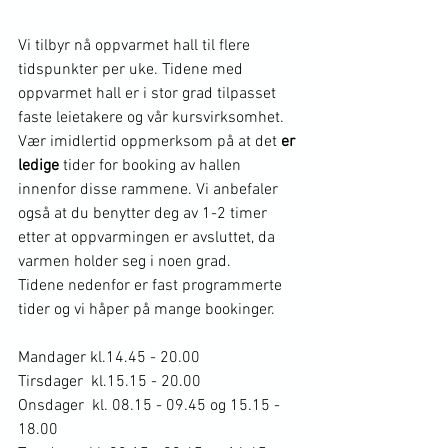
Vi tilbyr nå oppvarmet hall til flere 
tidspunkter per uke. Tidene med 
oppvarmet hall er i stor grad tilpasset 
faste leietakere og vår kursvirksomhet. 
Vær imidlertid oppmerksom på at det 
er 
ledige 
tider for booking av hallen 
innenfor disse rammene. Vi anbefaler 
også at du benytter deg av 1-2 timer 
etter at oppvarmingen er avsluttet, da 
varmen holder seg i noen grad.
Tidene nedenfor er fast programmerte 
tider og vi håper på mange bookinger.
Mandager kl.14.45 - 20.00
Tirsdager  kl.15.15 - 20.00
Onsdager  kl. 08.15 - 09.45 og 15.15 - 
18.00