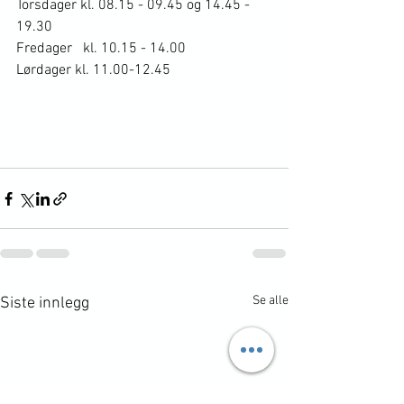
Torsdager kl. 08.15 - 09.45 og 14.45 - 
19.30
Fredager   kl. 10.15 - 14.00
Lørdager kl. 11.00-12.45
Se alle
Siste innlegg