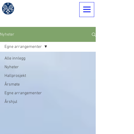
Nyheter
Egne arrangementer
Alle innlegg
Nyheter
Hallprosjekt
Årsmøte
Egne arrangementer
Årshjul