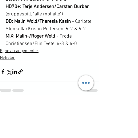
HD70+: Terje Andersen/Carsten Durban
(gruppespill, "alle mot alle")
DD: Malin Wold/Theresia Kasin 
- Carlotte 
Stenkulla/Kristin Pettersen, 6-2 & 6-2
MIX: Malin-/Roger Wold
 - Frode 
Christiansen/Elin Tvete, 6-3 & 6-0
Egne arrangementer
Nyheter
Se alle
Siste innlegg