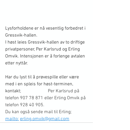
Lysforholdene er nå vesentlig forbedret i 
Gressvik-hallen. 
I høst leies Gressvik-hallen av to driftige 
privatpersoner, 
Per Karlsrud og Erling 
Omvik. Intensjonen er å forlenge avtalen 
etter nyttår.
Har du lyst til å prøvespille eller være 
med i en spleis for høst-terminen, 
kontakt;                       
Per Karlsrud på 
telefon 907 78 871 eller Erling Omvik på 
telefon 928 40 905. 
Du kan også sende mail til Erling; 
mailto:
erling.omvik@gmail.com