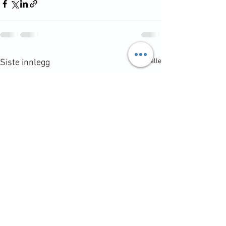
Se alle
Siste innlegg