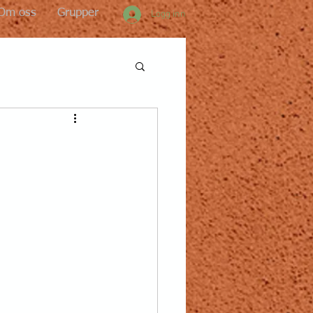
Om oss
Grupper
Logg inn