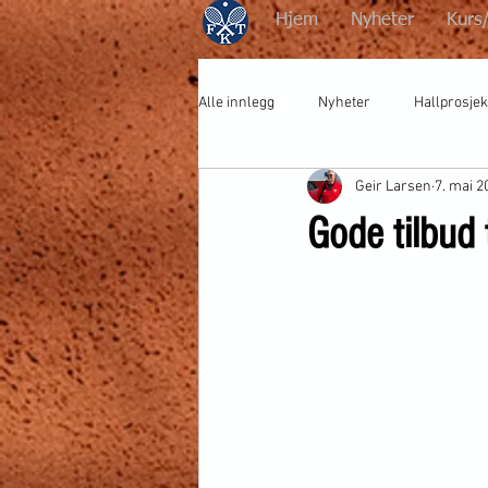
Hjem
Nyheter
Kurs
Alle innlegg
Nyheter
Hallprosjek
Geir Larsen
7. mai 2
Gode tilbud 