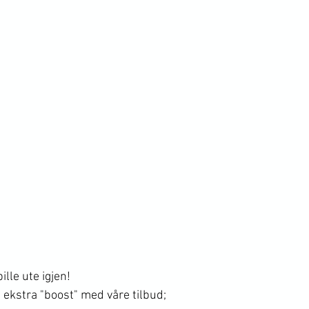
ille ute igjen!
 ekstra "boost" med våre tilbud;