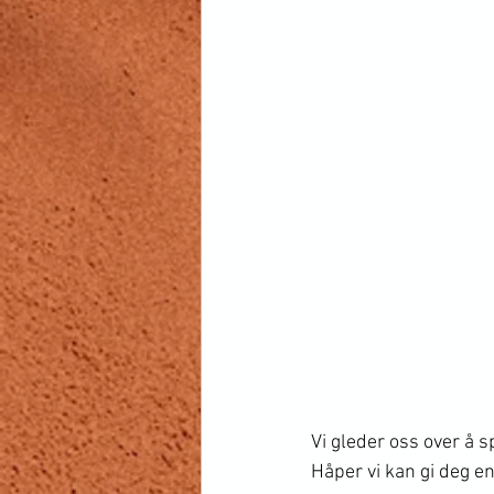
Vi gleder oss over å sp
Håper vi kan gi deg en