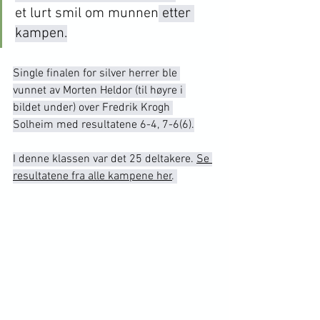
et lurt smil om munnen
 etter 
kampen.
Single finalen for silver herrer ble 
vunnet av Morten Heldor (til høyre i 
bildet under) over Fredrik Krogh 
Solheim med resultatene 6-4, 7-6(6).
I denne klassen var det 25 deltakere. 
Se 
resultatene fra alle kampene her
. 