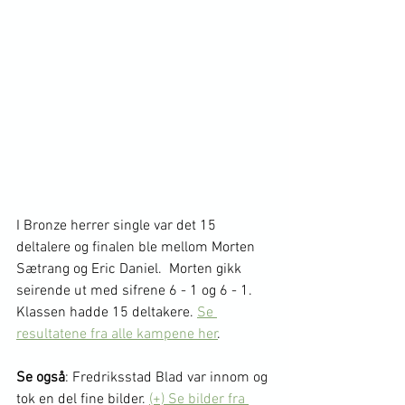
I Bronze herrer single var det 15 
deltalere og finalen ble mellom Morten 
Sætrang og Eric Daniel.  Morten gikk 
seirende ut med sifrene 6 - 1 og 6 - 1.
Klassen hadde 15 deltakere. 
Se 
resultatene fra alle kampene her
.
Se også
: Fredriksstad Blad var innom og 
tok en del fine bilder. 
(+) Se bilder fra 