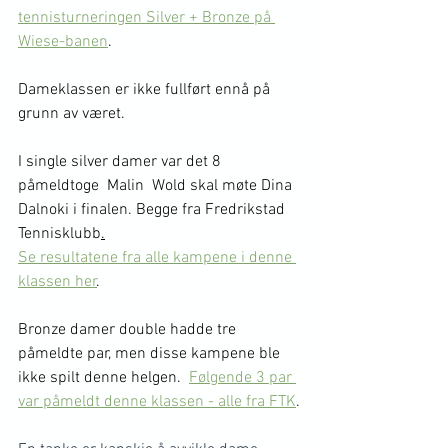
tennisturneringen Silver + Bronze på 
Wiese-banen
.
Dameklassen er ikke fullført ennå på 
grunn av været.
I single silver damer var det 8 
påmeldtoge  Malin  Wold skal møte Dina 
Dalnoki i finalen. Begge fra Fredrikstad 
Tennisklubb
.
Se resultatene fra alle kampene i denne 
klassen her
. 
Bronze damer double hadde tre 
påmeldte par, men disse kampene ble 
ikke spilt denne helgen.  
Følgende 3 par 
var påmeldt denne klassen - alle fra FTK
.