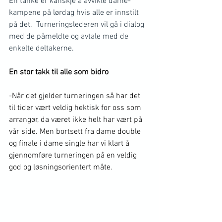
En tanke er kanskje å avvikle dame-
kampene på lørdag hvis alle er innstilt 
på det.  Turneringslederen vil gå i dialog 
med de påmeldte og avtale med de 
enkelte deltakerne.
En stor takk til alle som bidro
-Når det gjelder turneringen så har det 
til tider vært veldig hektisk for oss som 
arrangør, da været ikke helt har vært på 
vår side. Men bortsett fra dame double 
og finale i dame single har vi klart å 
gjennomføre turneringen på en veldig 
god og løsningsorientert måte. 