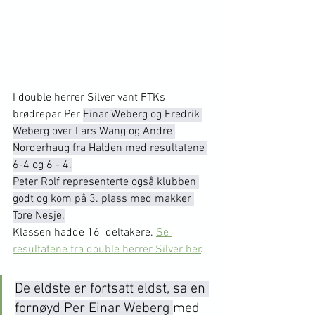
I double herrer Silver vant FTKs 
brødrepar Per 
Einar Weberg og Fredrik 
Weberg over Lars Wang og Andre 
Norderhaug fra Halden med resultatene 
6-4 og 6 - 4.
Peter Rolf representerte også klubben 
godt og kom på 3. plass med makker 
Tore Nesje.
Klassen hadde 16  deltakere. 
Se 
resultatene fra double herrer Silver her
. 
De eldste er fortsatt eldst, sa en 
fornøyd Per Einar Weberg 
med 