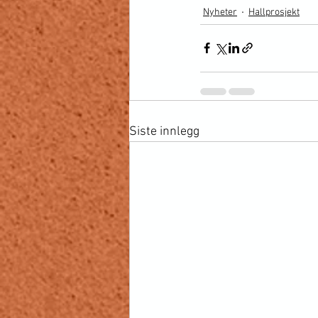
Nyheter
Hallprosjekt
Siste innlegg