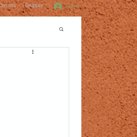
Om oss
Grupper
Logg inn