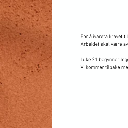
For å ivareta kravet t
Arbeidet skal være av
I uke 21 begynner legg
Vi kommer tilbake med