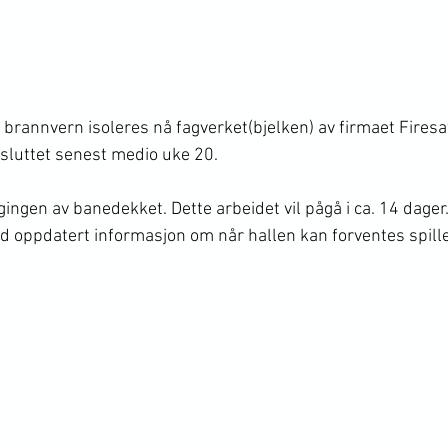
il brannvern isoleres nå fagverket(bjelken) av firmaet Firesa
sluttet senest medio uke 20.
ingen av banedekket. Dette arbeidet vil pågå i ca. 14 dager
 oppdatert informasjon om når hallen kan forventes spille