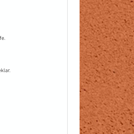
fe.
.
klar.