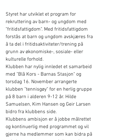
Styret har utviklet et program for 
rekruttering av barn- og ungdom med 
"fritidsfattigdom". Med fritidsfattigdom 
forstås at barn og ungdom avskjæres fra 
å ta del i fritidsaktiviteter/trening på 
grunn av økonomiske-, sosiale- eller 
kulturelle forhold.
Klubben har nylig innledet et samarbeid 
med "Blå Kors - Barnas Stasjon" og 
torsdag 16. November arrangerte 
klubben "tennisgøy" for en herlig gruppe 
på 8 barn i alderen 9-12 år. Hilde 
Samuelsen, Kim Hansen og Geir Larsen 
bidro fra klubbens side.
Klubbens ambisjon er å jobbe målrettet 
og kontinuerlig med programmet og vil 
gjerne ha medlemmer som kan bidra på 