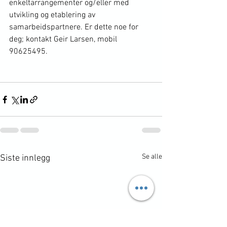
enkeltarrangementer og/eller med 
utvikling og etablering av 
samarbeidspartnere. Er dette noe for 
deg; kontakt Geir Larsen, mobil 
90625495.
Se alle
Siste innlegg