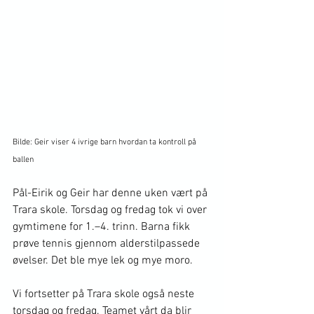
Bilde: Geir viser 4 ivrige barn hvordan ta kontroll på 
ballen
Pål-Eirik og Geir har denne uken vært på 
Trara skole. Torsdag og fredag tok vi over 
gymtimene for 1.–4. trinn. Barna fikk 
prøve tennis gjennom alders­tilpassede 
øvelser. Det ble mye lek og mye moro.
Vi fortsetter på Trara skole også neste 
torsdag og fredag. Teamet vårt da blir 