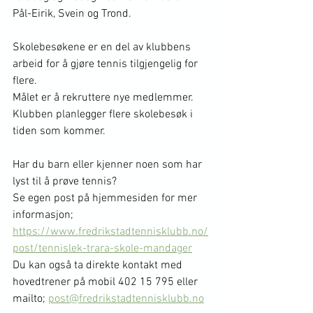
Pål-Eirik, Svein og Trond.
Skolebesøkene er en del av klubbens 
arbeid for å gjøre tennis tilgjengelig for 
flere. 
Målet er å rekruttere nye medlemmer. 
Klubben planlegger flere skolebesøk i 
tiden som kommer.
Har du barn eller kjenner noen som har 
lyst til å prøve tennis?
Se egen post på hjemmesiden for mer 
informasjon; 
https://www.fredrikstadtennisklubb.no/
post/tennislek-trara-skole-mandager
Du kan også ta direkte kontakt med 
hovedtrener på mobil 402 15 795 eller 
mailto; 
post@fredrikstadtennisklubb.no