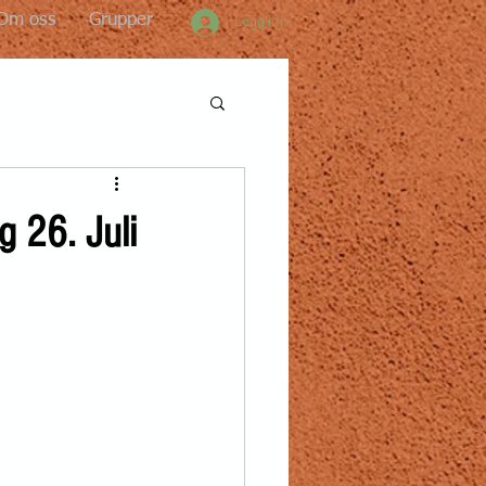
Om oss
Grupper
Logg inn
g 26. Juli