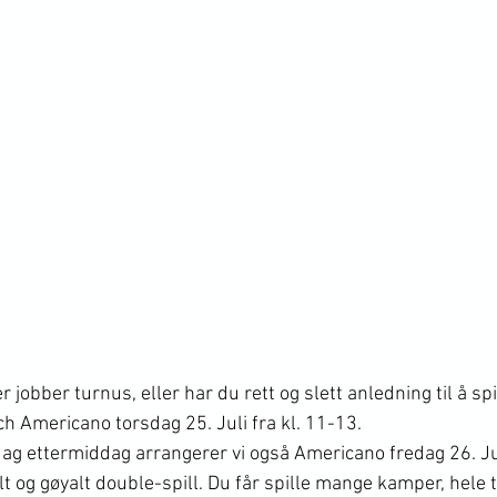
r jobber turnus, eller har du rett og slett anledning til å spil
ch Americano torsdag 25. Juli fra kl. 11-13. 
ag ettermiddag arrangerer vi også Americano fredag 26. Jul
t og gøyalt double-spill. Du får spille mange kamper, hele 