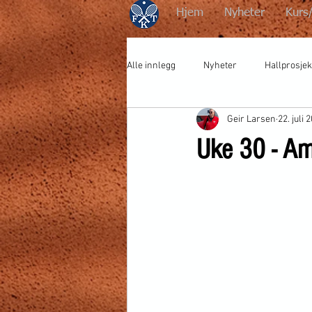
Hjem
Nyheter
Kurs
Alle innlegg
Nyheter
Hallprosjek
Geir Larsen
22. juli 
Uke 30 - Ame