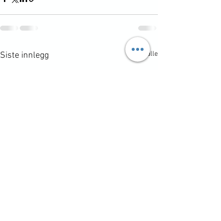
Se alle
Siste innlegg