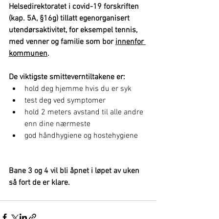
Helsedirektoratet i covid-19 forskriften 
(kap. 5A, §16g) tillatt egenorganisert 
utendørsaktivitet, for eksempel tennis, 
med venner og familie som bor 
innenfor 
kommunen
.
De viktigste smitteverntiltakene er:
hold deg hjemme hvis du er syk
test deg ved symptomer
hold 2 meters avstand til alle andre 
enn dine nærmeste
god håndhygiene og hostehygiene
Bane 3 og 4 vil bli åpnet i løpet av uken 
så fort de er klare.